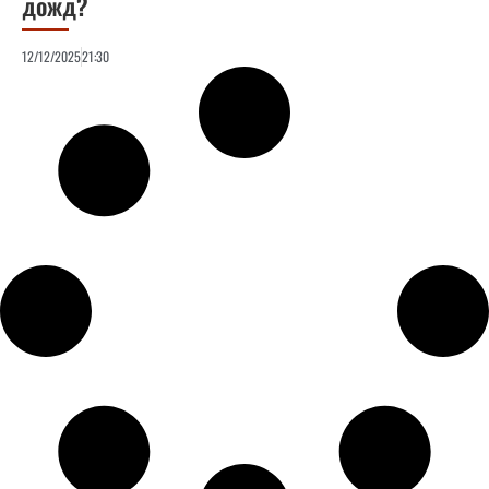
дожд?
12/12/2025
21:30