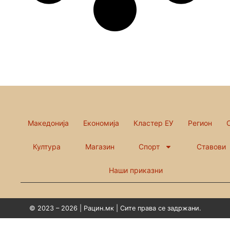
Македонија
Економија
Кластер ЕУ
Регион
Култура
Магазин
Спорт
Ставови
Наши приказни
© 2023 – 2026 | Рацин.мк | Сите права се задржани.