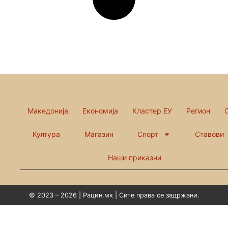
Македонија
Економија
Кластер ЕУ
Регион
Култура
Магазин
Спорт
Ставови
Наши приказни
© 2023 – 2026 | Рацин.мк | Сите права се задржани.