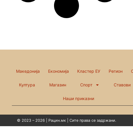
Македонија
Економија
Кластер ЕУ
Регион
Култура
Магазин
Спорт
Ставови
Наши приказни
© 2023 – 2026 | Рацин.мк | Сите права се задржани.