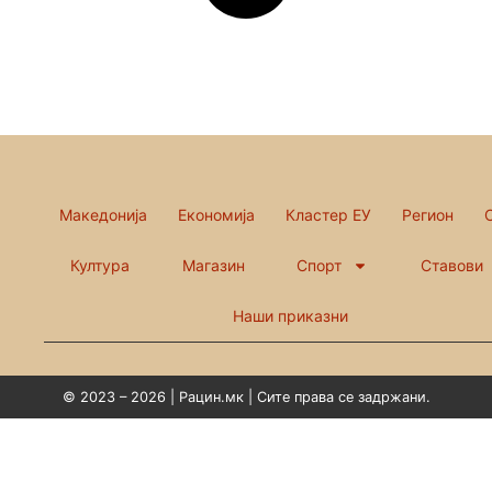
Македонија
Економија
Кластер ЕУ
Регион
Култура
Магазин
Спорт
Ставови
Наши приказни
© 2023 – 2026 | Рацин.мк | Сите права се задржани.