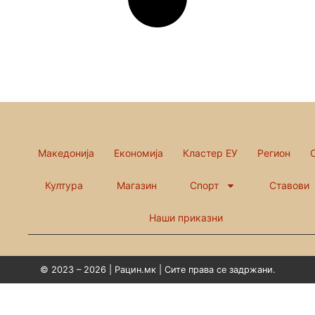
Македонија
Економија
Кластер ЕУ
Регион
Култура
Магазин
Спорт
Ставови
Наши приказни
© 2023 – 2026 | Рацин.мк | Сите права се задржани.