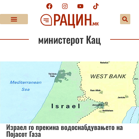
министерот Кац
Израел го прекина водоснабдувањето на
Појасот Газа