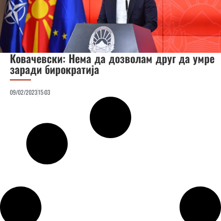
Ковачевски: Нема да дозволам друг да умре
заради бирократија
09/02/2023
15:03