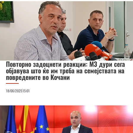
Повторно задоцнети реакции: МЗ дури сега
објавува што ќе им треба на семејствата на
повредените во Кочани
18/06/2025
15:01