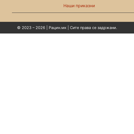
Наши приказни
© 2023 – 2026 | Рацин.мк | Сите права се задржани.