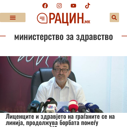
министерство за здравство
Лиценците и здравјето на граѓаните се на
линија, продолжува борбата помеѓу