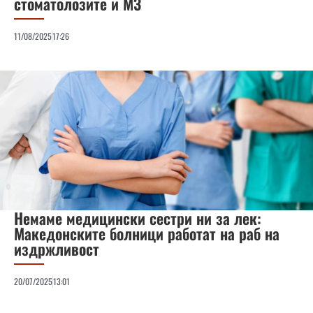
стоматолозите и МЗ
11/08/2025
17:26
Немаме медицински сестри ни за лек:
Македонските болници работат на раб на
издржливост
20/07/2025
13:01