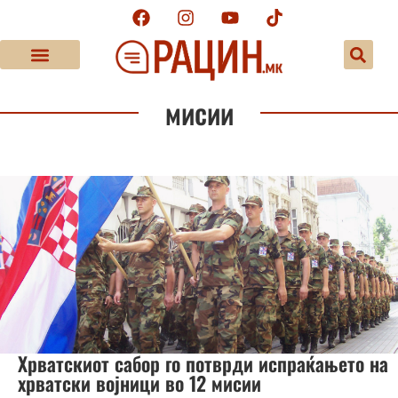
мисии
Хрватскиот сабор го потврди испраќањето на
хрватски војници во 12 мисии