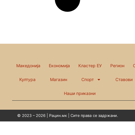
Македонија
Економија
Кластер ЕУ
Регион
Култура
Магазин
Спорт
Ставови
Наши приказни
© 2023 – 2026 | Рацин.мк | Сите права се задржани.