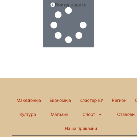
Вчитај повеќе
Македонија
Економија
Кластер ЕУ
Регион
Култура
Магазин
Спорт
Ставови
Наши приказни