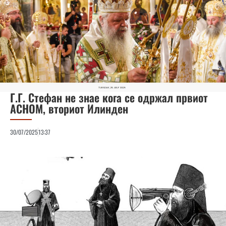
Г.Г. Стефан не знае кога се одржал првиот
АСНОМ, вториот Илинден
30/07/2025
13:37