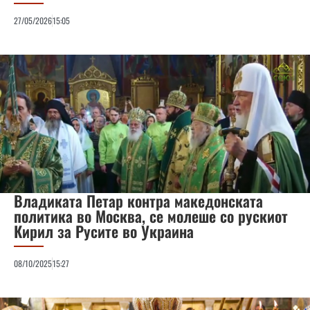
27/05/2026
15:05
Владиката Петар контра македонската
политика во Москва, се молеше со рускиот
Кирил за Русите во Украина
08/10/2025
15:27