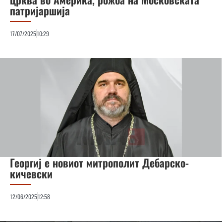
патријаршија
17/07/2025
10:29
Георгиј е новиот митрополит Дебарско-
кичевски
12/06/2025
12:58