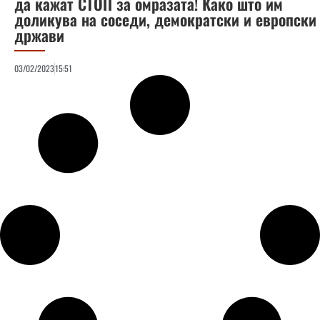
да кажат СТОП за омразата! Како што им
доликува на соседи, демократски и европски
држави
03/02/2023
15:51