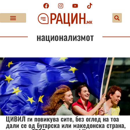
национализмот
ЦИВИЛ ги повикува сите, без оглед на тоа
дали се од бугарска или македонска страна,