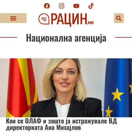
Национална агенција
Кои се ОЛАФ и зошто ја истражувале ВД
директорката Ана Михајлов