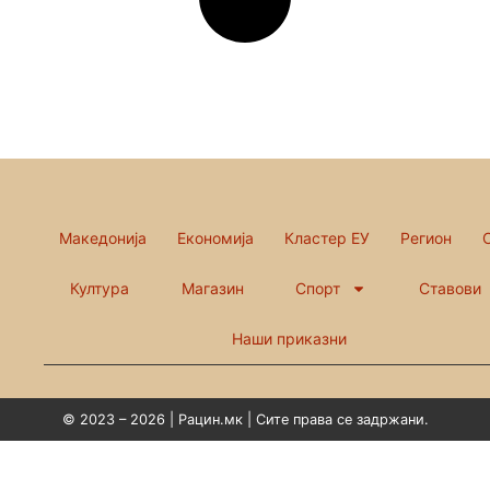
Македонија
Економија
Кластер ЕУ
Регион
Култура
Магазин
Спорт
Ставови
Наши приказни
© 2023 – 2026 | Рацин.мк | Сите права се задржани.