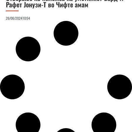
Рафет Јонузи-Т во Чифте амам
26/06/2024
10:54