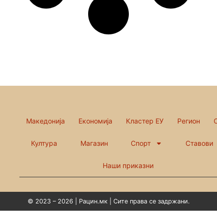
Македонија
Економија
Кластер ЕУ
Регион
Култура
Магазин
Спорт
Ставови
Наши приказни
© 2023 – 2026 | Рацин.мк | Сите права се задржани.