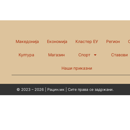
Македонија
Економија
Кластер ЕУ
Регион
Култура
Магазин
Спорт
Ставови
Наши приказни
© 2023 – 2026 | Рацин.мк | Сите права се задржани.