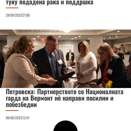
туку подадена рака и поддршка
28/09/2023
21:06
Петровска: Партнерството со Националната
гарда на Вермонт нè направи посилни и
побезбедни
09/06/2023
12:41