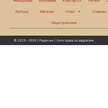
Македонија
Економија
Кластер ЕУ
Регион
Култура
Магазин
Спорт
Ставови
Наши приказни
© 2023 – 2026 | Рацин.мк | Сите права се задржани.