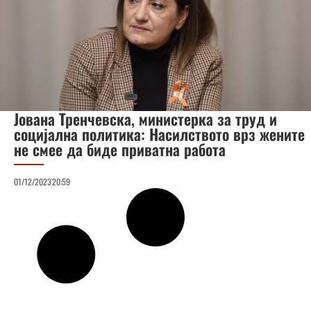
Јована Тренчевска, министерка за труд и
социјална политика: Насилството врз жените
не смее да биде приватна работа
01/12/2023
20:59