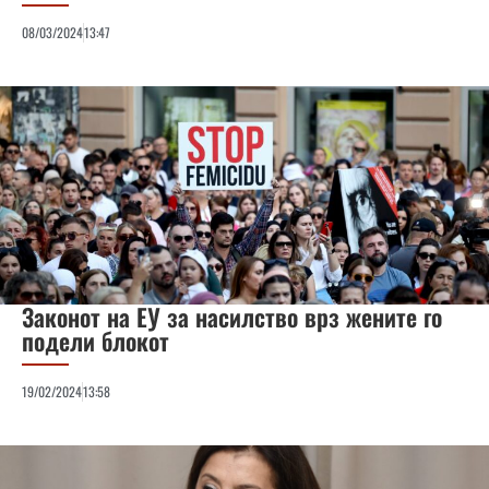
08/03/2024
13:47
Законот на ЕУ за насилство врз жените го
подели блокот
19/02/2024
13:58