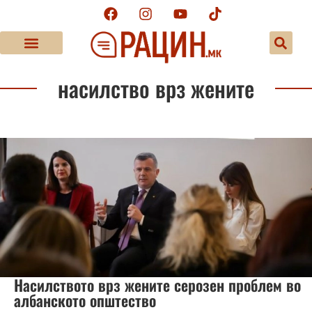
насилство врз жените
Насилството врз жените серозен проблем во
албанското општество