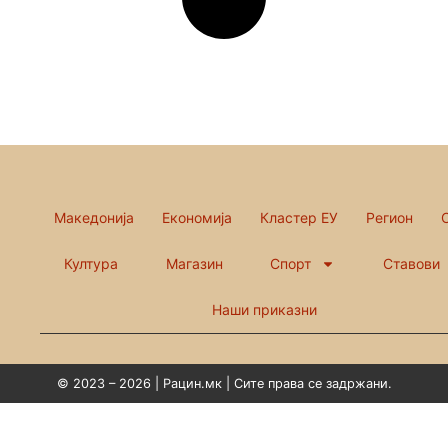
Македонија
Економија
Кластер ЕУ
Регион
Култура
Магазин
Спорт
Ставови
Наши приказни
© 2023 – 2026 | Рацин.мк | Сите права се задржани.