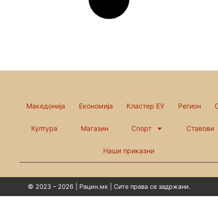
Македонија
Економија
Кластер ЕУ
Регион
Култура
Магазин
Спорт
Ставови
Наши приказни
© 2023 – 2026 | Рацин.мк | Сите права се задржани.