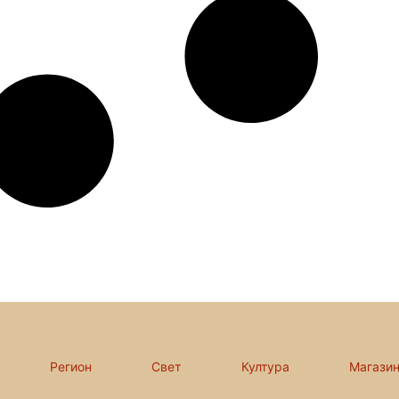
Регион
Свет
Култура
Магази