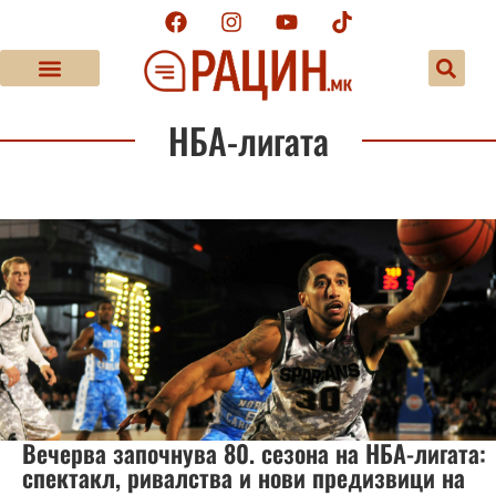
НБА-лигата
Вечерва започнува 80. сезона на НБА-лигата:
спектакл, ривалства и нови предизвици на