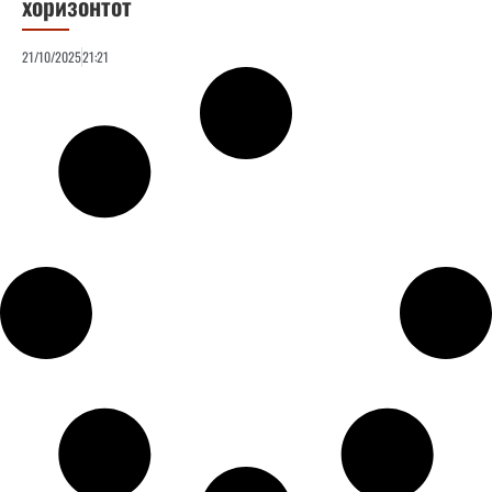
хоризонтот
21/10/2025
21:21