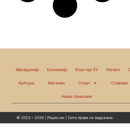
Македонија
Економија
Кластер ЕУ
Регион
Култура
Магазин
Спорт
Ставови
Наши приказни
© 2023 – 2026 | Рацин.мк | Сите права се задржани.