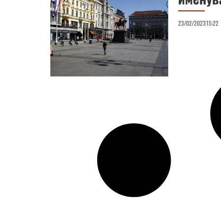
23/02/2023
15:22