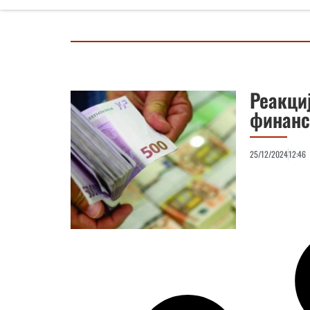
Реакци
финанс
25/12/2024
12:46