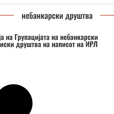
небанкарски друштва
ја на Групацијата на небанкарски
иски друштва на написот на ИРЛ