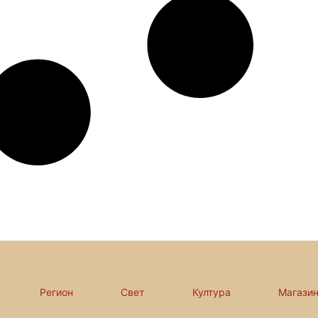
Регион
Свет
Култура
Магази