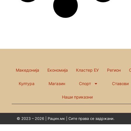
Македонија
Економија
Кластер ЕУ
Регион
Култура
Магазин
Спорт
Ставови
Наши приказни
© 2023 – 2026 | Рацин.мк | Сите права се задржани.