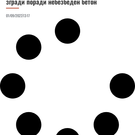
згради поради небезбеден бетон
01/09/2023
13:17