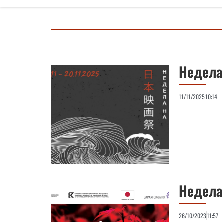
Недела
11/11/2025
10:14
Недела
26/10/2023
11:57