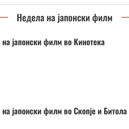
Недела на јапонски филм
 на јапонски филм во Кинотека
 на јапонски филм во Скопје и Битола