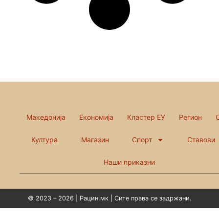
Македонија
Економија
Кластер ЕУ
Регион
Култура
Магазин
Спорт
Ставови
Наши приказни
© 2023 – 2026 | Рацин.мк | Сите права се задржани.