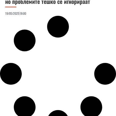
но проблемите тешко се игнорираат
19/05/2025
18:00