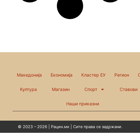
Македонија
Економија
Кластер ЕУ
Регион
Култура
Магазин
Спорт
Ставови
Наши приказни
© 2023 – 2026 | Рацин.мк | Сите права се задржани.