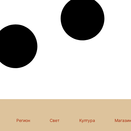
Регион
Свет
Култура
Магази