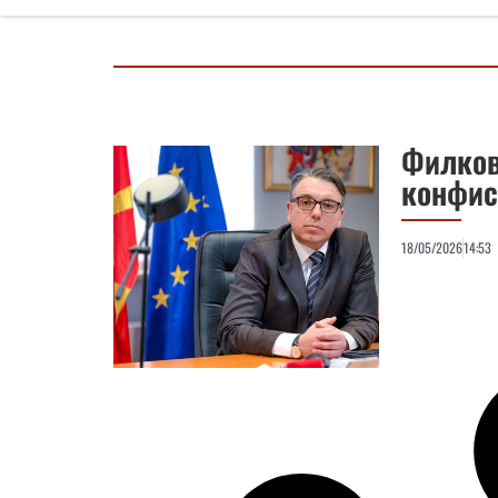
Филков
конфис
18/05/2026
14:53