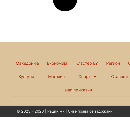
Македонија
Економија
Кластер ЕУ
Регион
Култура
Магазин
Спорт
Ставови
Наши приказни
© 2023 – 2026 | Рацин.мк | Сите права се задржани.