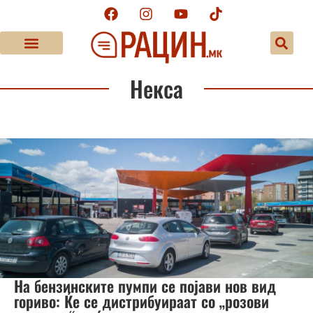
Некса
На бензинските пумпи се појави нов вид
гориво: Ќе се дистрибуираат со „розови