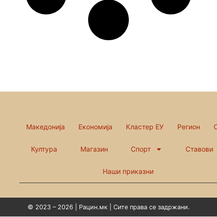
Македонија
Економија
Кластер ЕУ
Регион
Култура
Магазин
Спорт
Ставови
Наши приказни
© 2023 – 2026 | Рацин.мк | Сите права се задржани.