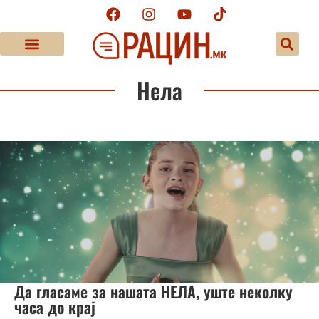
Нела
Да гласаме за нашата НЕЛА, уште неколку
часа до крај