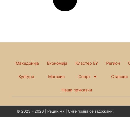
Македонија
Економија
Кластер ЕУ
Регион
Култура
Магазин
Спорт
Ставови
Наши приказни
© 2023 – 2026 | Рацин.мк | Сите права се задржани.