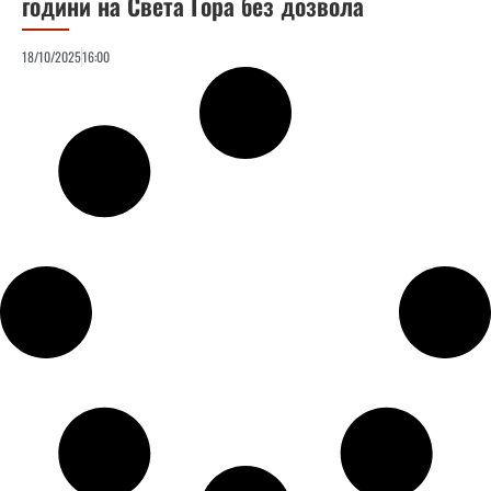
години на Света Гора без дозвола
18/10/2025
16:00