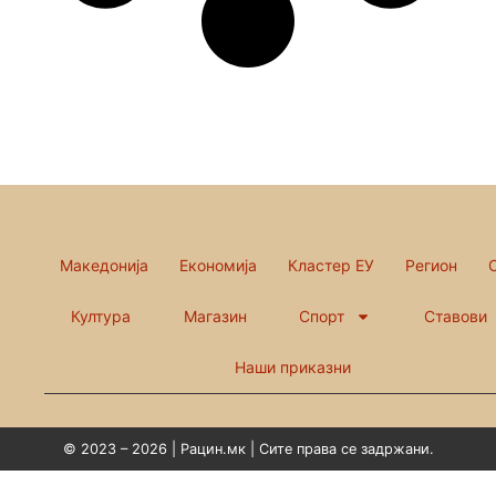
Македонија
Економија
Кластер ЕУ
Регион
Култура
Магазин
Спорт
Ставови
Наши приказни
© 2023 – 2026 | Рацин.мк | Сите права се задржани.