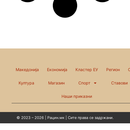
Македонија
Економија
Кластер ЕУ
Регион
Култура
Магазин
Спорт
Ставови
Наши приказни
© 2023 – 2026 | Рацин.мк | Сите права се задржани.