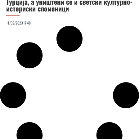
Турција, а уништени се и светски културно-
историски споменици
11/02/2023
17:48