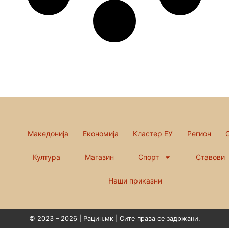
Македонија
Економија
Кластер ЕУ
Регион
Култура
Магазин
Спорт
Ставови
Наши приказни
© 2023 – 2026 | Рацин.мк | Сите права се задржани.