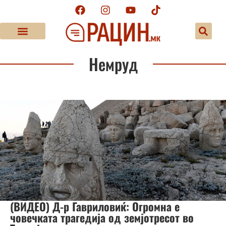
Немруд
(ВИДЕО) Д-р Гавриловиќ: Огромна е
човечката трагедија од земјотресот во