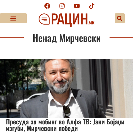
Ненад Мирчевски
Пресуда за мобинг во Алфа ТВ: Јани Бојаџи
изгуби, Мирчевски победи