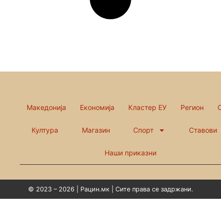
Македонија
Економија
Кластер ЕУ
Регион
Култура
Магазин
Спорт
Ставови
Наши приказни
© 2023 – 2026 | Рацин.мк | Сите права се задржани.