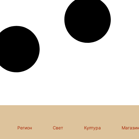
Регион
Свет
Култура
Магази