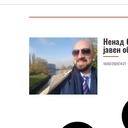
Ненад 
јавен 
10/03/2026
14:27