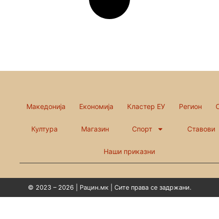
Македонија
Економија
Кластер ЕУ
Регион
Култура
Магазин
Спорт
Ставови
Наши приказни
© 2023 – 2026 | Рацин.мк | Сите права се задржани.