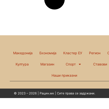
Македонија
Економија
Кластер ЕУ
Регион
Култура
Магазин
Спорт
Ставови
Наши приказни
© 2023 – 2026 | Рацин.мк | Сите права се задржани.