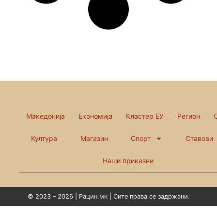
Македонија
Економија
Кластер ЕУ
Регион
Култура
Магазин
Спорт
Ставови
Наши приказни
© 2023 – 2026 | Рацин.мк | Сите права се задржани.