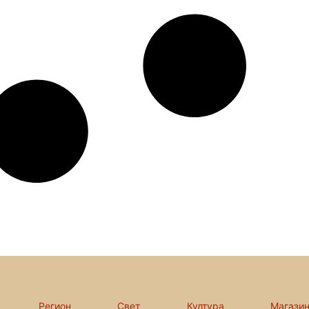
Регион
Свет
Култура
Магази