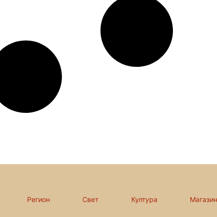
Регион
Свет
Култура
Магази