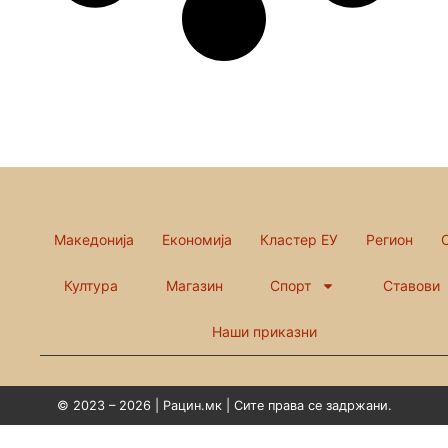
Македонија
Економија
Кластер ЕУ
Регион
Култура
Магазин
Спорт
Ставови
Наши приказни
© 2023 – 2026 | Рацин.мк | Сите права се задржани.