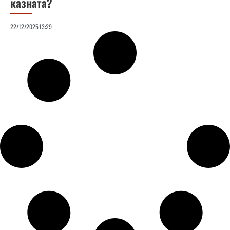
казната?
22/12/2025
13:29