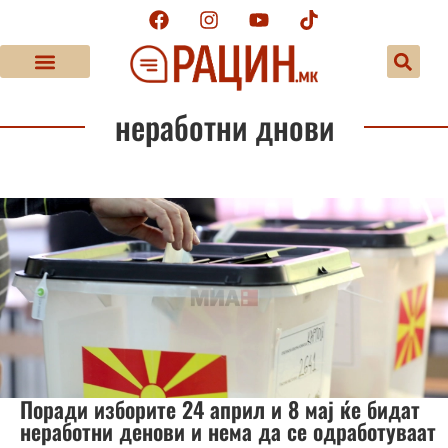
неработни днови
Поради изборите 24 април и 8 мај ќе бидат
неработни денови и нема да се одработуваат