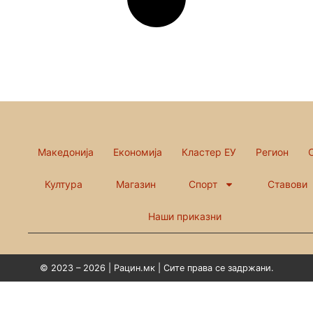
Македонија
Економија
Кластер ЕУ
Регион
Култура
Магазин
Спорт
Ставови
Наши приказни
© 2023 – 2026 | Рацин.мк | Сите права се задржани.