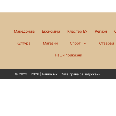
Македонија
Економија
Кластер ЕУ
Регион
Култура
Магазин
Спорт
Ставови
Наши приказни
© 2023 – 2026 | Рацин.мк | Сите права се задржани.