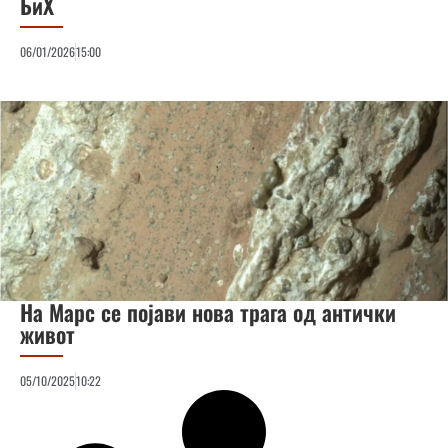
БиХ
06/01/2026
15:00
На Марс се појави нова трага од антички
живот
05/10/2025
10:22