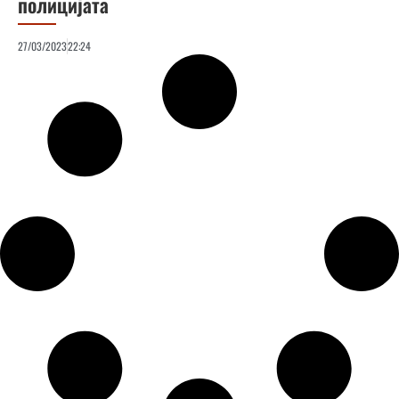
полицијата
27/03/2023
22:24