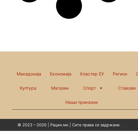
Македонија
Економија
Кластер ЕУ
Регион
Култура
Магазин
Спорт
Ставови
Наши приказни
© 2023 – 2026 | Рацин.мк | Сите права се задржани.