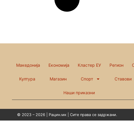
Македонија
Економија
Кластер ЕУ
Регион
Култура
Магазин
Спорт
Ставови
Наши приказни
© 2023 – 2026 | Рацин.мк | Сите права се задржани.