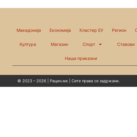
Македонија
Економија
Кластер ЕУ
Регион
Култура
Магазин
Спорт
Ставови
Наши приказни
© 2023 – 2026 | Рацин.мк | Сите права се задржани.