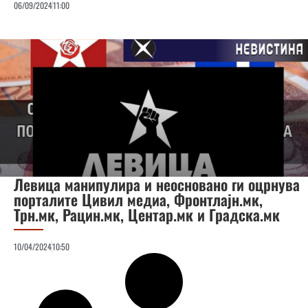
06/09/2024
11:00
Левица манипулира и неосновано ги оцрнува
порталите Цивил медиа, Фронтлајн.мк,
Трн.мк, Рацин.мк, Центар.мк и Градска.мк
10/04/2024
10:50