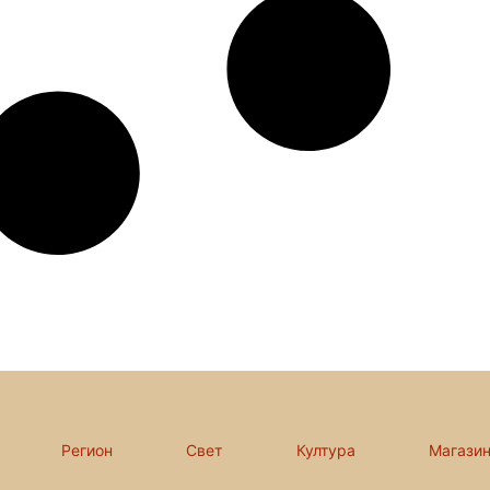
Регион
Свет
Култура
Магази