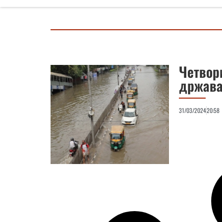
Четвор
држава
31/03/2024
20:58