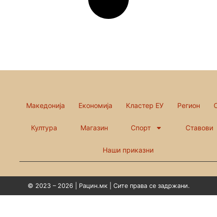
Македонија
Економија
Кластер ЕУ
Регион
Култура
Магазин
Спорт
Ставови
Наши приказни
© 2023 – 2026 | Рацин.мк | Сите права се задржани.