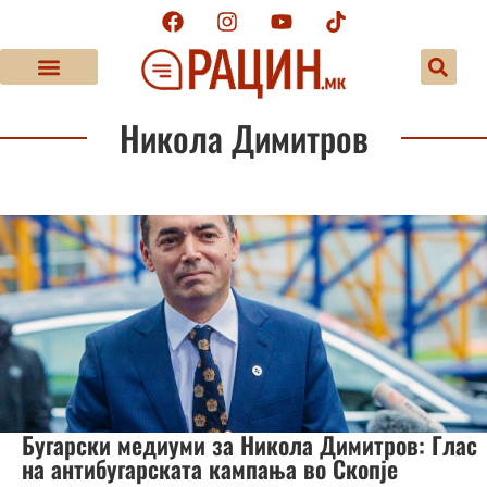
Никола Димитров
Бугарски медиуми за Никола Димитров: Глас
на антибугарската кампања во Скопје