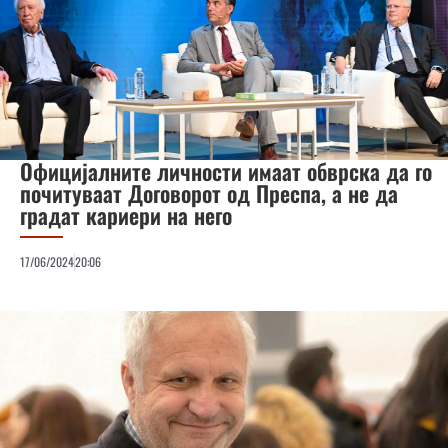
Официјалните личности имаат обврска да го
почитуваат Договорот од Преспа, а не да
градат кариери на него
17/06/2024
20:06