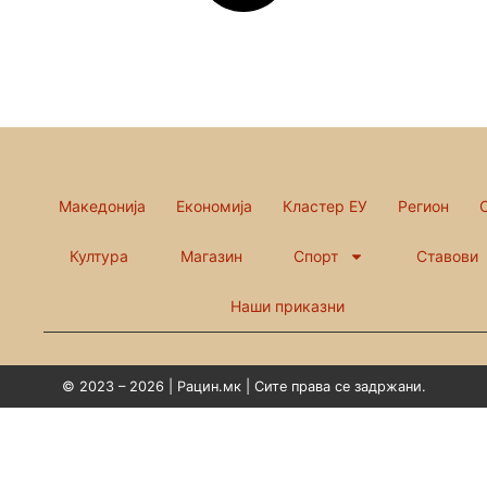
Македонија
Економија
Кластер ЕУ
Регион
Култура
Магазин
Спорт
Ставови
Наши приказни
© 2023 – 2026 | Рацин.мк | Сите права се задржани.