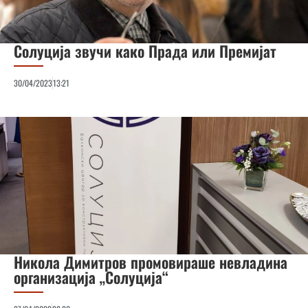
Солуција звучи како Прада или Премијат
30/04/2023
13:21
Никола Димитров промовираше невладина
организација „Солуција“