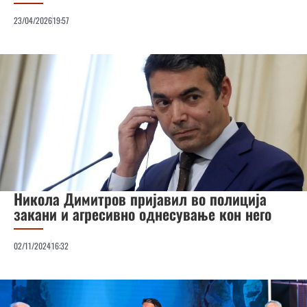
23/04/2026
19:57
Никола Димитров пријавил во полиција
закани и агресивно однесување кон него
02/11/2024
16:32