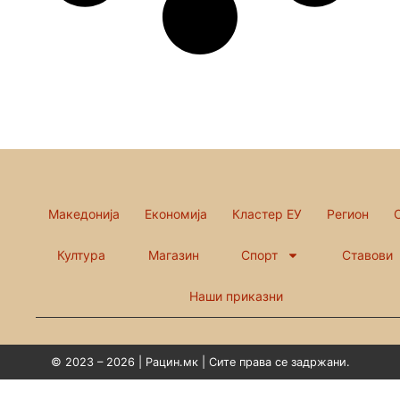
Македонија
Економија
Кластер ЕУ
Регион
Култура
Магазин
Спорт
Ставови
Наши приказни
© 2023 – 2026 | Рацин.мк | Сите права се задржани.