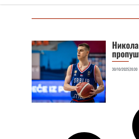
Никола 
пропуш
30/10/2025
20:30