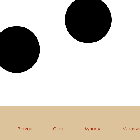
Регион
Свет
Култура
Магази