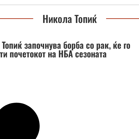
Никола Топиќ
Топиќ започнува борба со рак, ќе го
ти почетокот на НБА сезоната