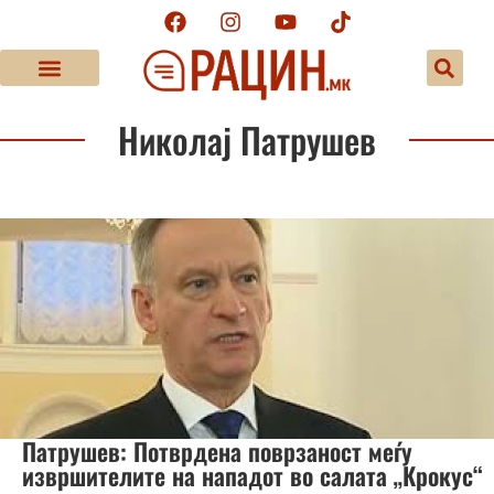
Николај Патрушев
Патрушев: Потврдена поврзаност меѓу
извршителите на нападот во салата „Крокус“