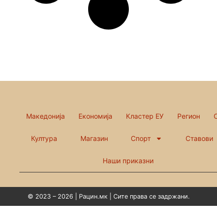
Македонија
Економија
Кластер ЕУ
Регион
Култура
Магазин
Спорт
Ставови
Наши приказни
© 2023 – 2026 | Рацин.мк | Сите права се задржани.