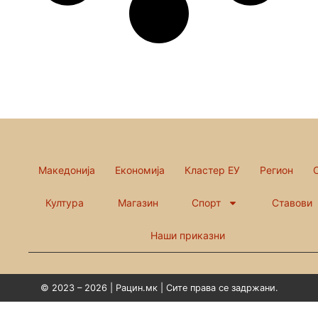
Македонија
Економија
Кластер ЕУ
Регион
Култура
Магазин
Спорт
Ставови
Наши приказни
© 2023 – 2026 | Рацин.мк | Сите права се задржани.